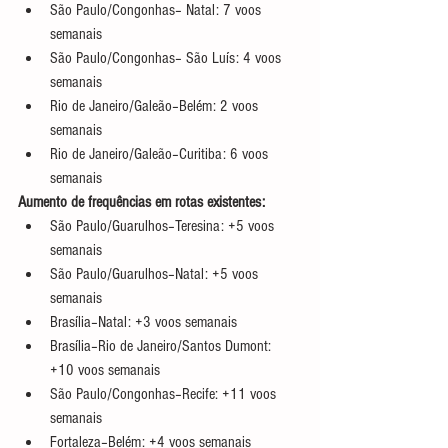
São Paulo/Congonhas– Natal: 7 voos 
semanais
São Paulo/Congonhas– São Luís: 4 voos 
semanais
Rio de Janeiro/Galeão–Belém: 2 voos 
semanais
Rio de Janeiro/Galeão–Curitiba: 6 voos 
semanais
Aumento de frequências em rotas existentes:
São Paulo/Guarulhos–Teresina: +5 voos 
semanais
São Paulo/Guarulhos–Natal: +5 voos 
semanais
Brasília–Natal: +3 voos semanais
Brasília–Rio de Janeiro/Santos Dumont: 
+10 voos semanais
São Paulo/Congonhas–Recife: +11 voos 
semanais
Fortaleza–Belém: +4 voos semanais