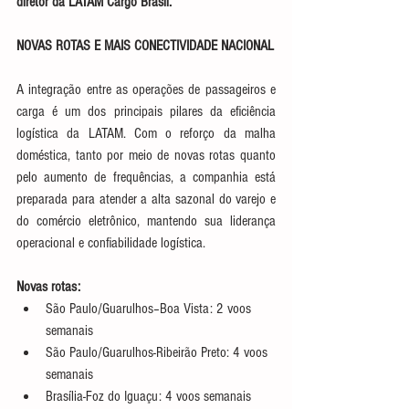
diretor da LATAM Cargo Brasil.
NOVAS ROTAS E MAIS CONECTIVIDADE NACIONAL
A integração entre as operações de passageiros e 
carga é um dos principais pilares da eficiência 
logística da LATAM. Com o reforço da malha 
doméstica, tanto por meio de novas rotas quanto 
pelo aumento de frequências, a companhia está 
preparada para atender a alta sazonal do varejo e 
do comércio eletrônico, mantendo sua liderança 
operacional e confiabilidade logística.
Novas rotas:
São Paulo/Guarulhos–Boa Vista: 2 voos 
semanais
São Paulo/Guarulhos-Ribeirão Preto: 4 voos 
semanais
Brasília-Foz do Iguaçu: 4 voos semanais