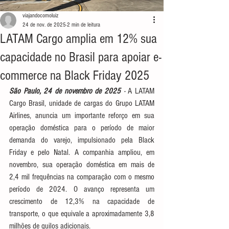
viajandocomoluiz
24 de nov. de 2025
2 min de leitura
LATAM Cargo amplia em 12% sua
capacidade no Brasil para apoiar e-
commerce na Black Friday 2025
São Paulo, 24 de novembro de 2025
 - 
A LATAM 
Cargo Brasil, unidade de cargas do Grupo LATAM 
Airlines, anuncia um importante reforço em sua 
operação doméstica para o período de maior 
demanda do varejo, impulsionado pela Black 
Friday e pelo Natal. A companhia ampliou, em 
novembro, sua operação doméstica em mais de 
2,4 mil frequências na comparação com o mesmo 
período de 2024. O avanço representa um 
crescimento de 12,3% na capacidade de 
transporte, o que equivale a aproximadamente 3,8 
milhões de quilos adicionais.