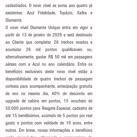
cadastrados. O novo nível se soma aos quatro já 
existentes: Azul Fidelidade, Topázio, Safira e 
Diamante. 
O novo nível Diamante Unique entra em vigor a 
partir de 13 de janeiro de 2026 e será destinado 
ao Cliente que completar 26 trechos voados e 
acumular 26 mil pontos qualificáveis ou, 
alternativamente, gastar R$ 50 mil em passagens 
aéreas com a Azul no ano calendário. Entre os 
benefícios exclusivos deste novo nível estão a 
disponibilidade de quatro trechos de passagem 
cortesia para acompanhante, antecipação gratuita 
de voo no mesmo dia, 40% de desconto em 
upgrade de cabine em pontos, 15 vouchers de 
50.000 pontos para Resgate Especial, cadastro de 
até 15 beneficiários, acúmulo de 5 pontos por real 
gasto e pontos com validade de 10 anos, entre 
outros. Em breve, novas informações e benefícios 